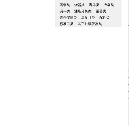
蒸馏类
烧器类
容器类
冷凝类
漏斗类
油脂分析类
量器类
管件仪器类
温度计类
配件类
标准口类
其它玻璃仪器类