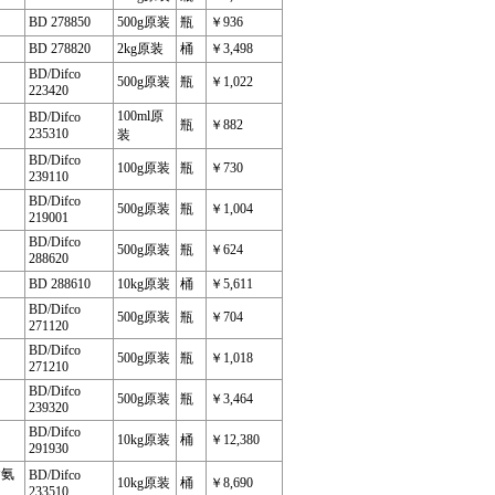
BD 278850
500g原装
瓶
￥936
BD 278820
2kg原装
桶
￥3,498
BD/Difco
500g原装
瓶
￥1,022
223420
100ml原
BD/Difco
瓶
￥882
235310
装
BD/Difco
100g原装
瓶
￥730
239110
BD/Difco
500g原装
瓶
￥1,004
219001
BD/Difco
500g原装
瓶
￥624
288620
BD 288610
10kg原装
桶
￥5,611
BD/Difco
500g原装
瓶
￥704
271120
BD/Difco
500g原装
瓶
￥1,018
271210
BD/Difco
500g原装
瓶
￥3,464
239320
BD/Difco
10kg原装
桶
￥12,380
291930
不含氨
BD/Difco
10kg原装
桶
￥8,690
233510