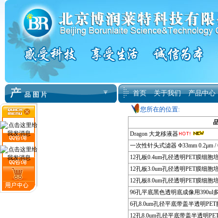
首页
关于我们
产品中心
您所在的位置:
Dragon 大龙移液器
一次性针头式滤器 Φ33mm 0.2μm / 0
12孔板0.4um孔径透明PET膜细胞
12孔板3.0um孔径透明PET膜细胞
12孔板8.0um孔径透明PET膜细胞
96孔平底黑色透明底成像用390ul
6孔8.0um孔径平底带盖半透明PE
12孔8.0um孔径平底带盖半透明P