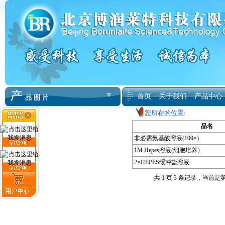
首页
关于我们
产品中心
您所在的位置:
品名
非必需氨基酸溶液(100×)
1M Hepes溶液(细胞培养）
2×HEPES缓冲盐溶液
共 1 页 3 条记录，当前是第