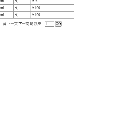
1ml
支
￥90
1ml
支
￥100
1ml
支
￥100
首 上一页 下一页 尾 跳至：