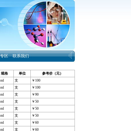
专区
联系我们
规格
单位
参考价（元）
1ml
支
￥100
1ml
支
￥100
1ml
支
￥90
1ml
支
￥50
1ml
支
￥50
1ml
支
￥50
1ml
支
￥60
1ml
支
￥60