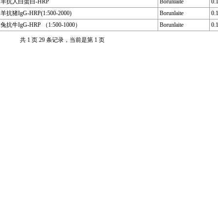
羊抗人白蛋白-HRP
Borunlaite
0.
羊抗猪IgG-HRP(1:500-2000)
Borunlaite
0.
兔抗牛IgG-HRP （1:500-1000）
Borunlaite
0.
共 1 页 29 条记录，当前是第 1 页